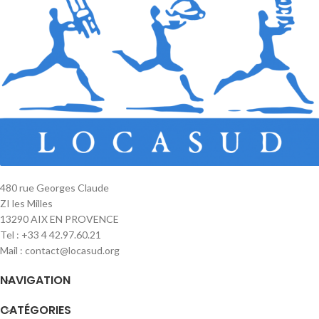
480 rue Georges Claude
ZI les Milles
13290 AIX EN PROVENCE
Tel : +33 4 42.97.60.21
Mail : contact@locasud.org
NAVIGATION
CATÉGORIES