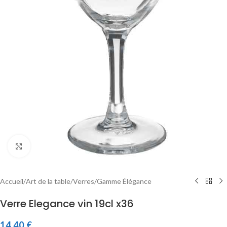
Click to enlarge
Accueil
/
Art de la table
/
Verres
/
Gamme Élégance
Verre Elegance vin 19cl x36
14,40
€