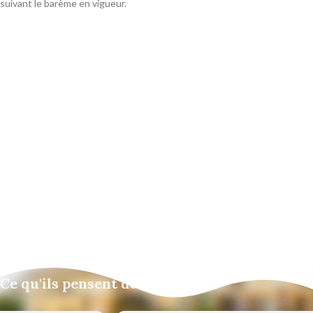
suivant le barème en vigueur.
Ce qu'ils pensent de nous