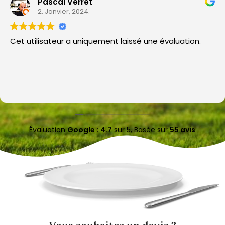
Pascal Verret
2. Janvier, 2024.
Cet utilisateur a uniquement laissé une évaluation.
Évaluation
Google
:
4.7
sur 5,
Basée sur
55 avis