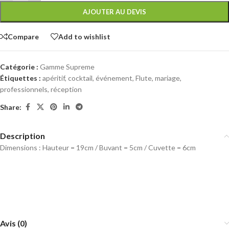
AJOUTER AU DEVIS
Compare
Add to wishlist
Catégorie :
Gamme Supreme
Étiquettes :
apéritif
,
cocktail
,
événement
,
Flute
,
mariage
,
professionnels
,
réception
Share:
Description
Dimensions : Hauteur = 19cm / Buvant = 5cm / Cuvette = 6cm
Avis (0)