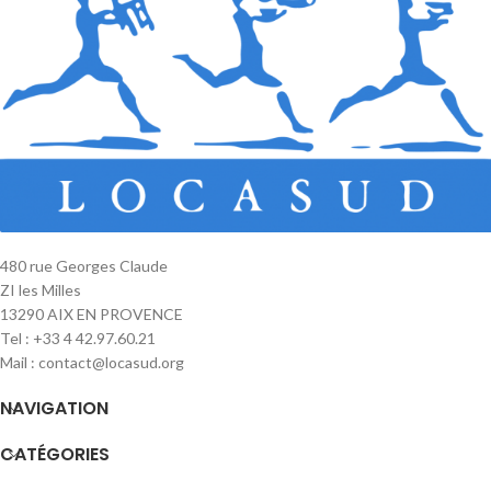
480 rue Georges Claude
ZI les Milles
13290 AIX EN PROVENCE
Tel : +33 4 42.97.60.21
Mail : contact@locasud.org
NAVIGATION
CATÉGORIES