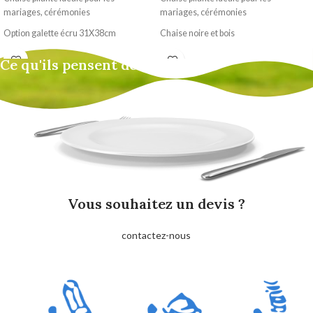
mariages, cérémonies
mariages, cérémonies
Option galette écru 31X38cm
Chaise noire et bois
Option galette écru 31X38cm
Ce qu'ils pensent de nous
Vous souhaitez un devis ?
contactez-nous