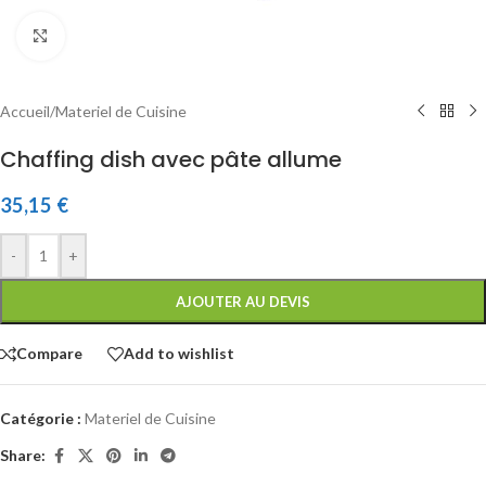
Click to enlarge
Accueil
/
Materiel de Cuisine
Chaffing dish avec pâte allume
35,15
€
-
+
AJOUTER AU DEVIS
Compare
Add to wishlist
Catégorie :
Materiel de Cuisine
Share: