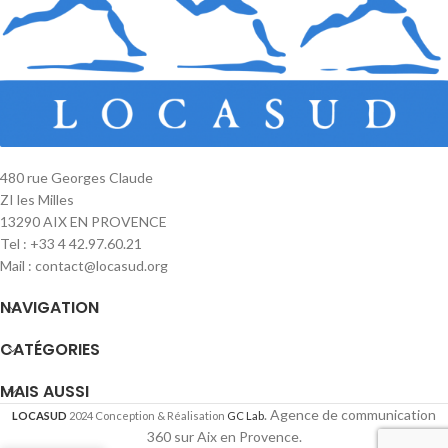
480 rue Georges Claude
ZI les Milles
13290 AIX EN PROVENCE
Tel : +33 4 42.97.60.21
Mail : contact@locasud.org
NAVIGATION
CATÉGORIES
MAIS AUSSI
. Agence de communication
LOCASUD
2024 Conception & Réalisation
GC Lab
360 sur Aix en Provence.