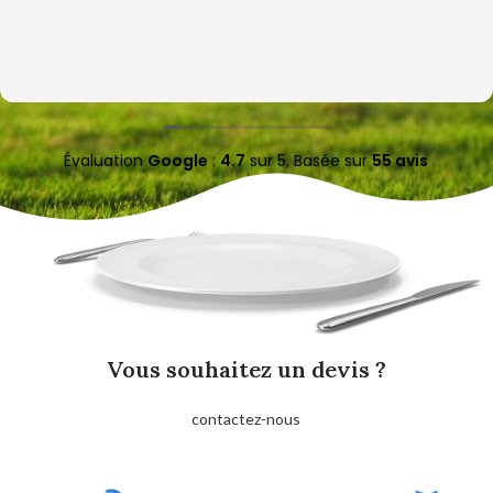
Évaluation
Google
:
4.7
sur 5,
Basée sur
55 avis
Vous souhaitez un devis ?
contactez-nous